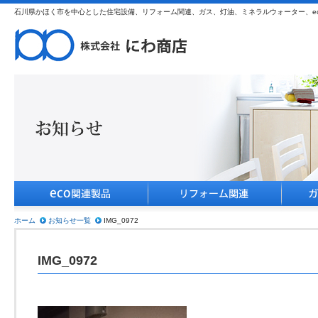
石川県かほく市を中心とした住宅設備、リフォーム関連、ガス、灯油、ミネラルウォーター、e
ホーム
お知らせ一覧
IMG_0972
IMG_0972