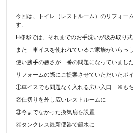
今回は、トイレ（レストルーム）のリフォー
す。
H様邸では、それまでのお手洗いが汲み取り式
また 車イスを使われているご家族がいらっ
使い勝手の悪さが一番の問題になっていまし
リフォームの際にご提案させていただいたポ
①車イスでも問題なく入れる広い入口 ※も
②仕切りを外し広いレストルームに
③今までなかった換気扇を設置
④タンクレス最新便器で節水に