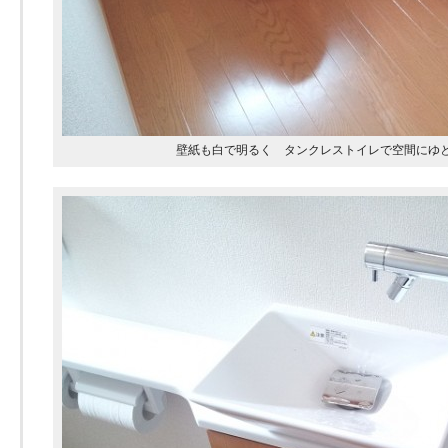
壁紙も白で明るく タンクレストイレで空間にゆ