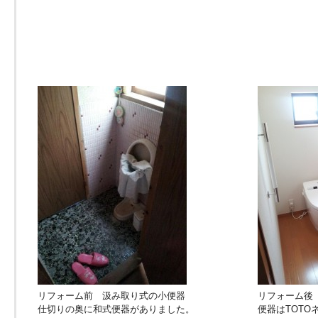
リフォーム前 汲み取り式の小便器
リフォーム後
仕切りの奥に和式便器がありました。
便器はTOTO