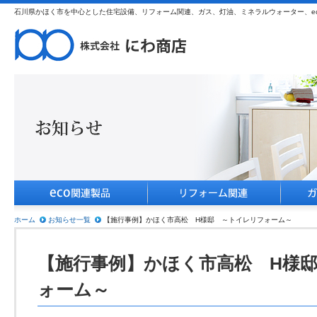
石川県かほく市を中心とした住宅設備、リフォーム関連、ガス、灯油、ミネラルウォーター、e
ホーム
お知らせ一覧
【施行事例】かほく市高松 H様邸 ～トイレリフォーム～
【施行事例】かほく市高松 H様
ォーム～