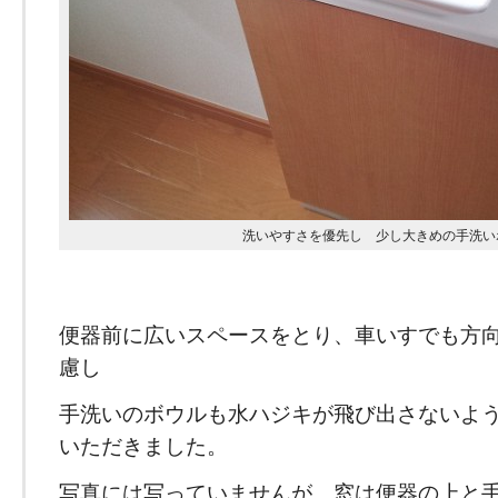
洗いやすさを優先し 少し大きめの手洗
便器前に広いスペースをとり、車いすでも方
慮し
手洗いのボウルも水ハジキが飛び出さないよ
いただきました。
写真には写っていませんが、窓は便器の上と手