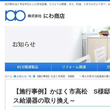
石川県かほく市を中心とした住宅設備、リフォーム関連、ガス、灯油、ミネラルウォーター、e
ホーム
お知らせ一覧
【施行事例】かほく市高松 S様邸 ～省エネ型ガス給湯器の取
【施行事例】かほく市高松 S様
ス給湯器の取り換え～