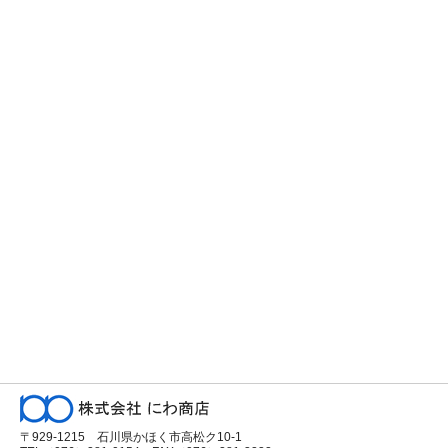
〒929-1215 石川県かほく市高松ク10-1