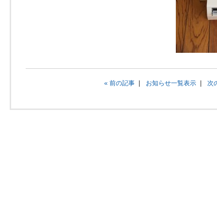
« 前の記事
|
お知らせ一覧表示
|
次