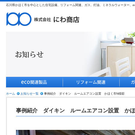
石川県かほく市を中心とした住宅設備、リフォーム関連、ガス、灯油、ミネラルウォーター、e
ホーム
お知らせ一覧
事例紹介 ダイキン ルームエアコン設置 かほく市N様邸
事例紹介 ダイキン ルームエアコン設置 かほ