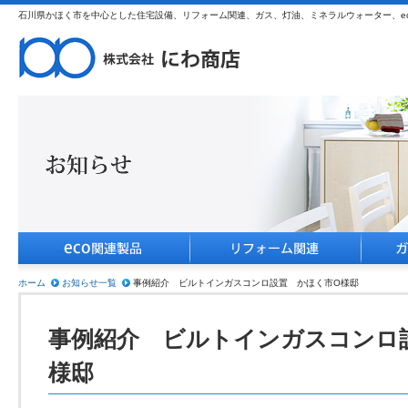
石川県かほく市を中心とした住宅設備、リフォーム関連、ガス、灯油、ミネラルウォーター、e
ホーム
お知らせ一覧
事例紹介 ビルトインガスコンロ設置 かほく市O様邸
事例紹介 ビルトインガスコンロ
様邸