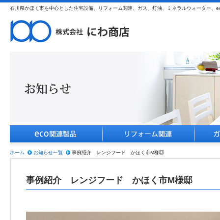
石川県かほく市を中心とした住宅設備、リフォーム関連、ガス、灯油、ミネラルウォーター、e
ホーム
お知らせ一覧
事例紹介 レンジフード かほく市M様邸
事例紹介 レンジフード かほく市M様邸