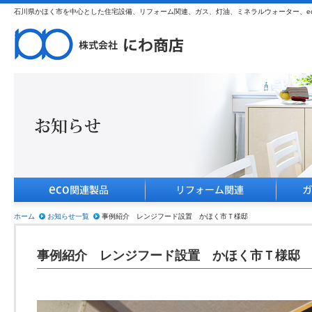
石川県かほく市を中心とした住宅設備、リフォーム関連、ガス、灯油、ミネラルウォーター、e
ホーム
お知らせ一覧
事例紹介 レンジフード設置 かほく市Ｔ様邸
事例紹介 レンジフード設置 かほく市Ｔ様邸