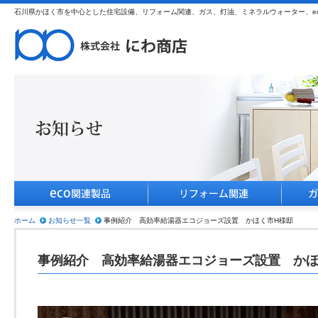
石川県かほく市を中心とした住宅設備、リフォーム関連、ガス、灯油、ミネラルウォーター、e
ホーム
お知らせ一覧
事例紹介 高効率給湯器エコジョーズ設置 かほく市H様邸
事例紹介 高効率給湯器エコジョーズ設置 かほ