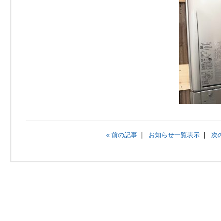
« 前の記事
|
お知らせ一覧表示
|
次