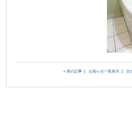
« 前の記事
|
お知らせ一覧表示
|
次