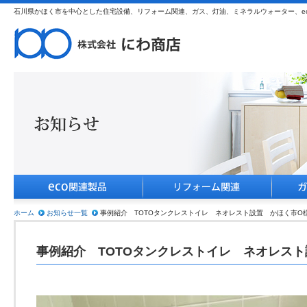
石川県かほく市を中心とした住宅設備、リフォーム関連、ガス、灯油、ミネラルウォーター、e
ホーム
お知らせ一覧
事例紹介 TOTOタンクレストイレ ネオレスト設置 かほく市O
事例紹介 TOTOタンクレストイレ ネオレス