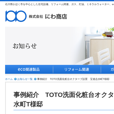
石川県かほく市を中心とした住宅設備、リフォーム関連、ガス、灯油、ミネラルウォーター、e
ホーム
お知らせ一覧
事例紹介 TOTO洗面化粧台オクターブ設置 宝達志水町T様邸
事例紹介 TOTO洗面化粧台オク
水町T様邸