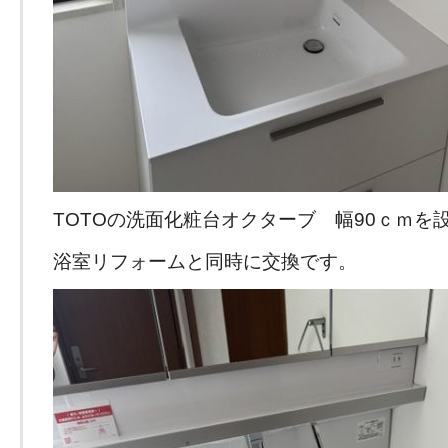
TOTOの洗面化粧台オクターブ 幅90ｃｍを
浴室リフォームと同時に交換です。