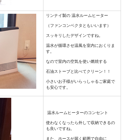
リンナイ製の 温水ルームヒーター
（ファンコンベクタともいいます）
スッキリしたデザインですね。
温水が循環させ温風を室内におくりま
す。
なので室内の空気を使い燃焼する
石油ストーブと比べてクリーン！！
小さいお子様がいらっしゃるご家庭で
も安心です。
温水ルームヒーターのコンセント
使わなくなったら外して収納できるの
も良いですね。
また、ホースが届く範囲で自由に