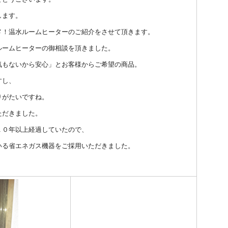
します。
メ！温水ルームヒーターのご紹介をさせて頂きます。
ルームヒーターの御相談を頂きました。
気もないから安心」とお客様からご希望の商品。
すし、
りがたいですね。
ただきました。
１０年以上経過していたので、
いる省エネガス機器をご採用いただきました。