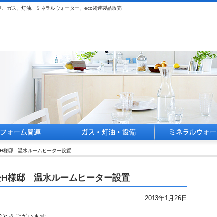
、ガス、灯油、ミネラルウォーター、eco関連製品販売
H様邸 温水ルームヒーター設置
松H様邸 温水ルームヒーター設置
2013年1月26日
でとうございます。