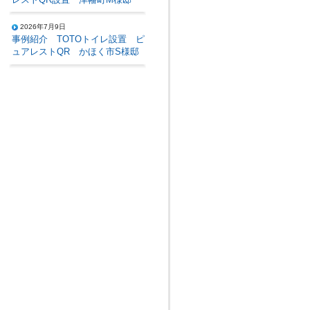
2026年7月9日
事例紹介 TOTOトイレ設置 ピ
ュアレストQR かほく市S様邸