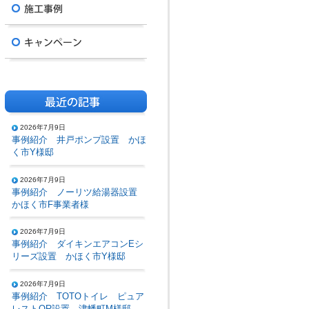
2026年7月9日
事例紹介 井戸ポンプ設置 かほ
く市Y様邸
2026年7月9日
事例紹介 ノーリツ給湯器設置
かほく市F事業者様
2026年7月9日
事例紹介 ダイキンエアコンEシ
リーズ設置 かほく市Y様邸
2026年7月9日
事例紹介 TOTOトイレ ピュア
レストQR設置 津幡町M様邸