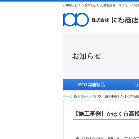
石川県かほく市を中心とした住宅設備、リフォーム関連
ホーム
お知らせ一覧
【施工事例】かほく市高松
【施工事例】かほく市高
遅ればせながら、明けましておめ