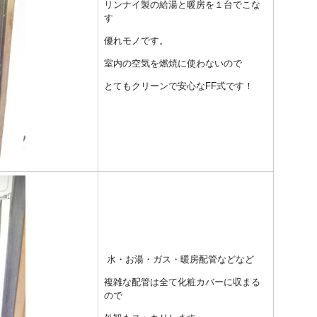
リンナイ製の給湯と暖房を１台でこな
す
優れモノです。
室内の空気を燃焼に使わないので
とてもクリーンで安心なFF式です！
水・お湯・ガス・暖房配管などなど
複雑な配管は全て化粧カバーに収まる
ので