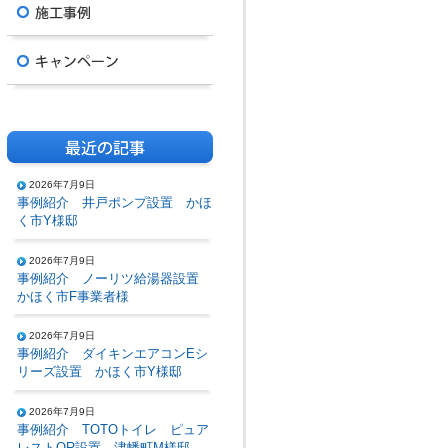
2026年7月9日
事例紹介 井戸ポンプ設置 かほ
く市Y様邸
2026年7月9日
事例紹介 ノーリツ給湯器設置
かほく市F事業者様
2026年7月9日
事例紹介 ダイキンエアコンEシ
リーズ設置 かほく市Y様邸
2026年7月9日
事例紹介 TOTOトイレ ピュア
レストQR設置 津幡町M様邸