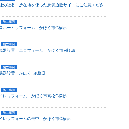
社の社名・所在地を使った悪質通販サイトにご注意くださ
スルームリフォーム かほく市O様邸
湯器設置 エコフィール かほく市M様邸
湯器設置 かほく市K様邸
イレリフォーム かほく市高松O様邸
イレリフォームの最中 かほく市O様邸