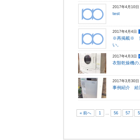
2017年4月10日
test
2017年4月4日
※再掲載※ 
い。
2017年4月3日
衣類乾燥機の
2017年3月30日
事例紹介 給
« 前へ
1
…
56
57
5