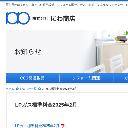
石川県かほく市を中心とした住宅設備、リフォーム関連、ガス、灯油、ミネラルウォーター、e
ホーム
お知らせ一覧
LPガス標準料金2025年2月
LPガス標準料金2025年2月
LPガス標準料金2025年2月