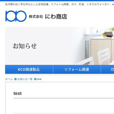
石川県かほく市を中心とした住宅設備、リフォーム関連、ガス、灯油、ミネラルウォーター、e
ホーム
お知らせ一覧
test
test