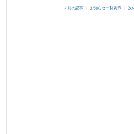
« 前の記事
|
お知らせ一覧表示
|
次