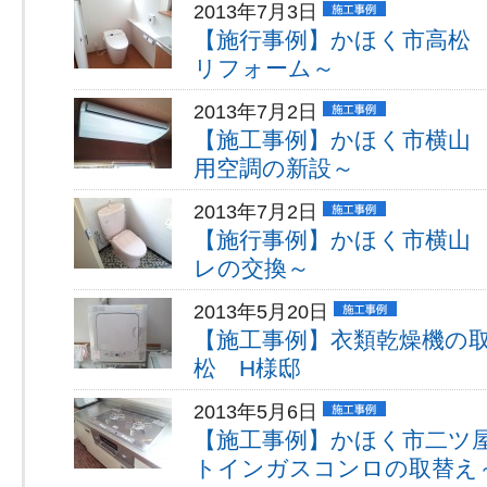
2013年7月3日
【施行事例】かほく市高松
リフォーム～
2013年7月2日
【施工事例】かほく市横山
用空調の新設～
2013年7月2日
【施行事例】かほく市横山
レの交換～
2013年5月20日
【施工事例】衣類乾燥機の
松 H様邸
2013年5月6日
【施工事例】かほく市二ツ
トインガスコンロの取替え