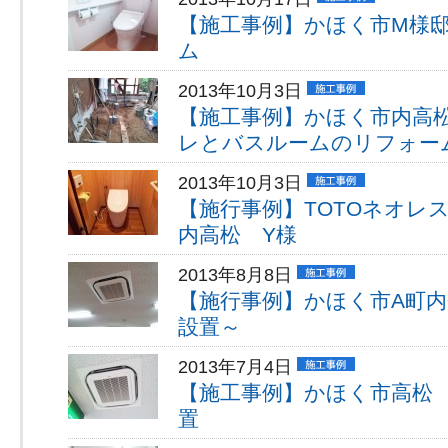
【施工事例】かほく市M様
ム
2013年10月3日
【施工事例】かほく市内高
レとバスルームのリフォー
2013年10月3日
【施行事例】TOTOネオレ
内高松 Y様
2013年8月8日
【施行事例】かほく市A町
設置～
2013年7月4日
【施工事例】かほく市高松 
置