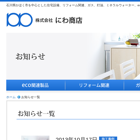
石川県かほく市を中心とした住宅設備、リフォーム関連、ガス、灯油、ミネラルウォーター、e
ホーム
お知らせ一覧
2013年10月17日