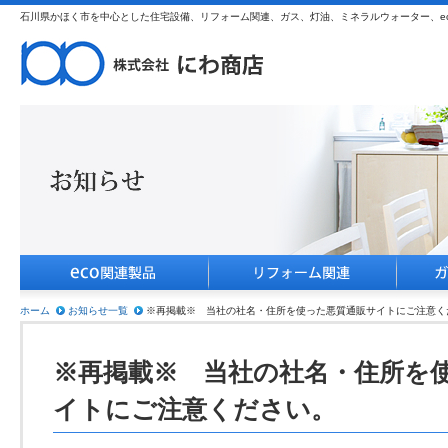
石川県かほく市を中心とした住宅設備、リフォーム関連、ガス、灯油、ミネラルウォーター、e
ホーム
お知らせ一覧
※再掲載※ 当社の社名・住所を使った悪質通販サイトにご注意く
※再掲載※ 当社の社名・住所を
イトにご注意ください。