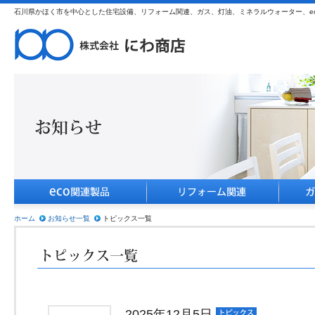
石川県かほく市を中心とした住宅設備、リフォーム関連、ガス、灯油、ミネラルウォーター、e
ホーム
お知らせ一覧
トピックス一覧
2025年12月5日