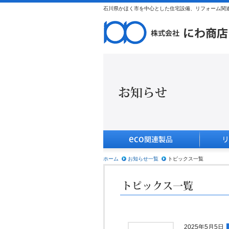
石川県かほく市を中心とした住宅設備、リフォーム関連
ホーム
お知らせ一覧
トピックス一覧
2025年5月5日