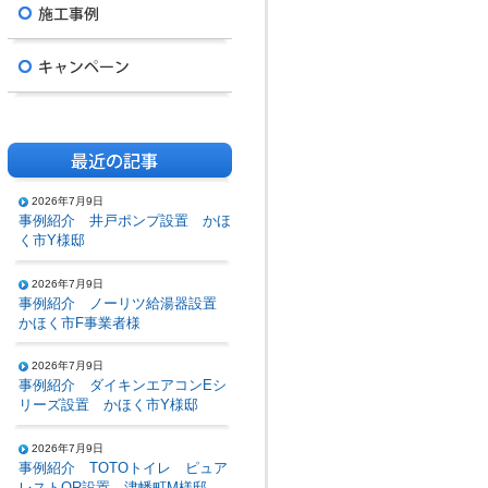
2026年7月9日
事例紹介 井戸ポンプ設置 かほ
く市Y様邸
2026年7月9日
事例紹介 ノーリツ給湯器設置
かほく市F事業者様
2026年7月9日
事例紹介 ダイキンエアコンEシ
リーズ設置 かほく市Y様邸
2026年7月9日
事例紹介 TOTOトイレ ピュア
レストQR設置 津幡町M様邸