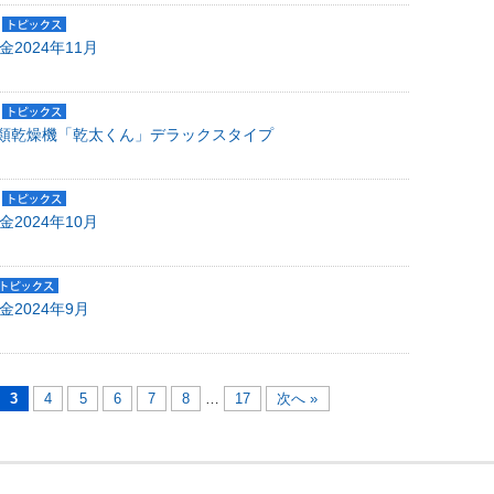
金2024年11月
類乾燥機「乾太くん」デラックスタイプ
金2024年10月
金2024年9月
3
4
5
6
7
8
…
17
次へ »