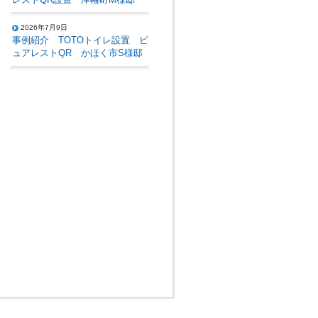
2026年7月9日
事例紹介 TOTOトイレ設置 ピ
ュアレストQR かほく市S様邸